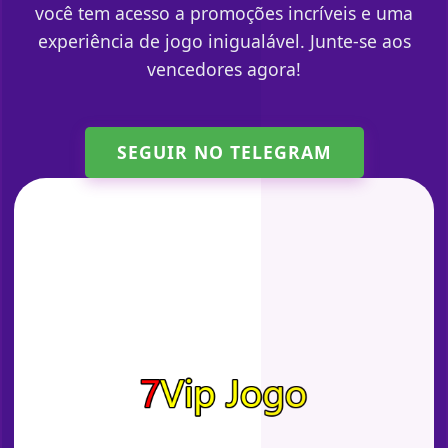
você tem acesso a promoções incríveis e uma
experiência de jogo inigualável. Junte-se aos
vencedores agora!
SEGUIR NO TELEGRAM