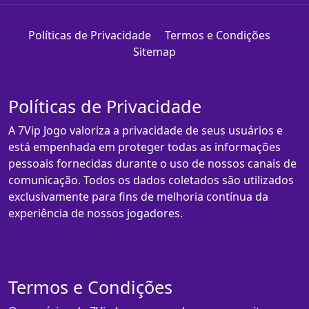
Políticas de Privacidade
Termos e Condições
Sitemap
Políticas de Privacidade
A 7Vip Jogo valoriza a privacidade de seus usuários e
está empenhada em proteger todas as informações
pessoais fornecidas durante o uso de nossos canais de
comunicação. Todos os dados coletados são utilizados
exclusivamente para fins de melhoria contínua da
experiência de nossos jogadores.
Termos e Condições