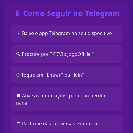
📱 Como Seguir no Telegram
📱 Baixe o app Telegram no seu dispositivo
🔍 Procure por "@7Vip JogoOficial"
👆 Toque em "Entrar" ou "Join"
🔔 Ative as notificações para não perder
nada
💬 Participe das conversas e interaja