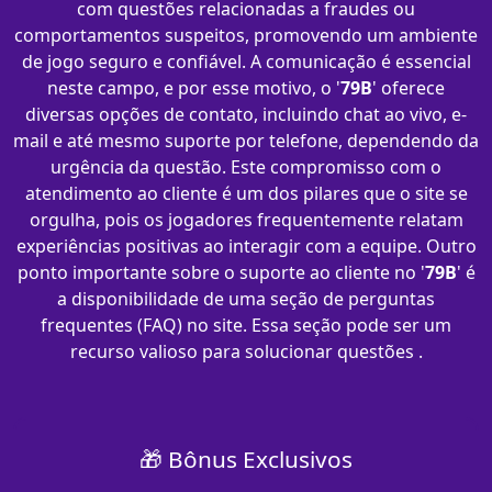
com questões relacionadas a fraudes ou
comportamentos suspeitos, promovendo um ambiente
de jogo seguro e confiável. A comunicação é essencial
neste campo, e por esse motivo, o '
79B
' oferece
diversas opções de contato, incluindo chat ao vivo, e-
mail e até mesmo suporte por telefone, dependendo da
urgência da questão. Este compromisso com o
atendimento ao cliente é um dos pilares que o site se
orgulha, pois os jogadores frequentemente relatam
experiências positivas ao interagir com a equipe. Outro
ponto importante sobre o suporte ao cliente no '
79B
' é
a disponibilidade de uma seção de perguntas
frequentes (FAQ) no site. Essa seção pode ser um
recurso valioso para solucionar questões .
🎁 Bônus Exclusivos