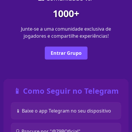
1000+
Junte-se a uma comunidade exclusiva de
jogadores e compartilhe experiências!
Entrar Grupo
📱 Como Seguir no Telegram
📱 Baixe o app Telegram no seu dispositivo
🔍 Procure por "@79BOficial"