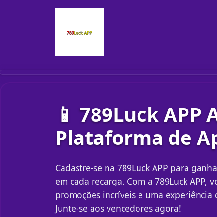
📱 789Luck APP 
Plataforma de A
Cadastre-se na 789Luck APP para ganha
em cada recarga. Com a 789Luck APP, v
promoções incríveis e uma experiência d
Junte-se aos vencedores agora!