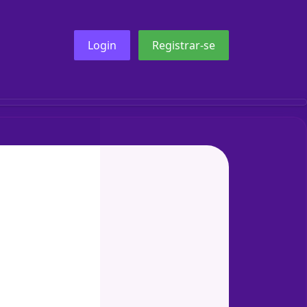
Login
Registrar-se