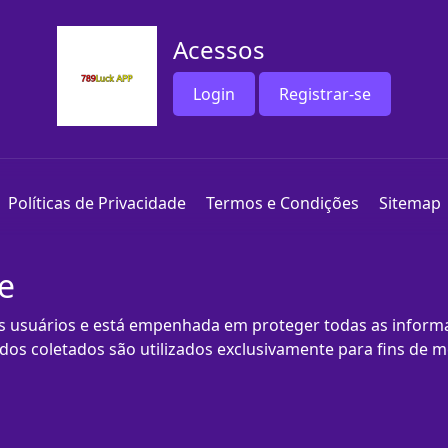
Acessos
Login
Registrar-se
Políticas de Privacidade
Termos e Condições
Sitemap
de
us usuários e está empenhada em proteger todas as inform
os coletados são utilizados exclusivamente para fins de m