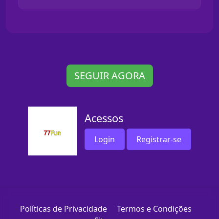
SEGUIR AGORA
Acessos
Login
Registrar-se
Políticas de Privacidade
Termos e Condições