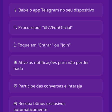
📱 Baixe o app Telegram no seu dispositivo
🔍 Procure por "@77FunOficial"
👆 Toque em "Entrar" ou "Join"
🔔 Ative as notificações para não perder
nada
💬 Participe das conversas e interaja
🎁 Receba bônus exclusivos
automaticamente