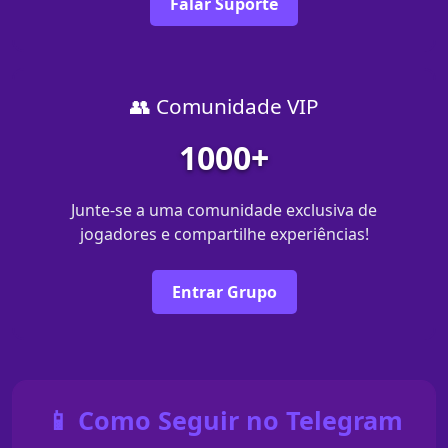
Falar Suporte
👥 Comunidade VIP
1000+
Junte-se a uma comunidade exclusiva de
jogadores e compartilhe experiências!
Entrar Grupo
📱 Como Seguir no Telegram