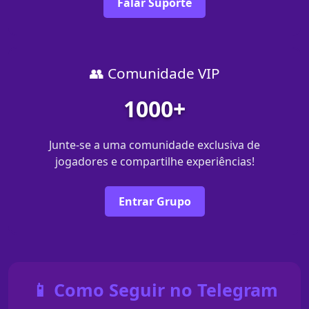
Falar Suporte
👥 Comunidade VIP
1000+
Junte-se a uma comunidade exclusiva de
jogadores e compartilhe experiências!
Entrar Grupo
📱 Como Seguir no Telegram