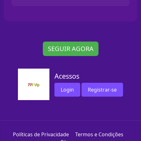
SEGUIR AGORA
Acessos
Login
Registrar-se
Políticas de Privacidade
Termos e Condições