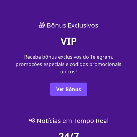
🎁 Bônus Exclusivos
VIP
Receba bônus exclusivos do Telegram,
promoções especiais e códigos promocionais
únicos!
Ver Bônus
📢 Notícias em Tempo Real
24/7