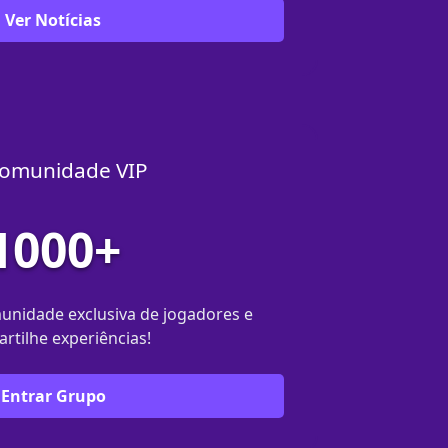
Ver Notícias
Comunidade VIP
1000+
unidade exclusiva de jogadores e
rtilhe experiências!
Entrar Grupo