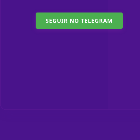
SEGUIR NO TELEGRAM