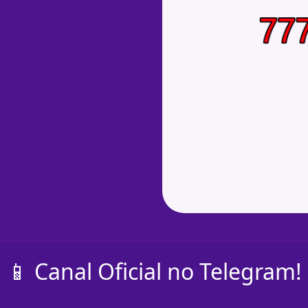
📱 Canal Oficial no Telegram!