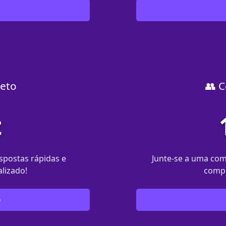
reto
👥 
t
espostas rápidas e
Junte-se a uma com
lizado!
compa
e