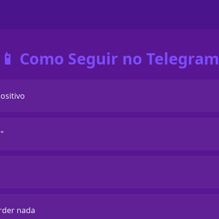
📱 Como Seguir no Telegram
ositivo
"
erder nada