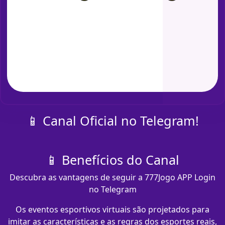
📱 Canal Oficial no Telegram!
📱 Benefícios do Canal
Descubra as vantagens de seguir a 777Jogo APP Login
no Telegram
Os eventos esportivos virtuais são projetados para
imitar as características e as regras dos esportes reais,