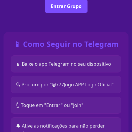
Entrar Grupo
📱 Como Seguir no Telegram
📱 Baixe o app Telegram no seu dispositivo
🔍 Procure por "@777Jogo APP LoginOficial"
👆 Toque em "Entrar" ou "Join"
🔔 Ative as notificações para não perder