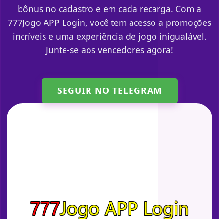
bônus no cadastro e em cada recarga. Com a
777Jogo APP Login, você tem acesso a promoções
incríveis e uma experiência de jogo inigualável.
Junte-se aos vencedores agora!
SEGUIR NO TELEGRAM