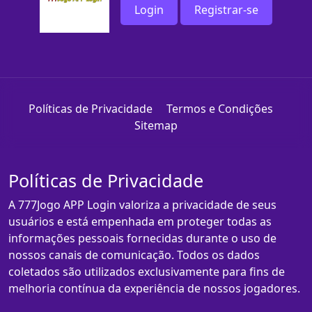
Login
Registrar-se
Políticas de Privacidade
Termos e Condições
Sitemap
Políticas de Privacidade
A 777Jogo APP Login valoriza a privacidade de seus
usuários e está empenhada em proteger todas as
informações pessoais fornecidas durante o uso de
nossos canais de comunicação. Todos os dados
coletados são utilizados exclusivamente para fins de
melhoria contínua da experiência de nossos jogadores.