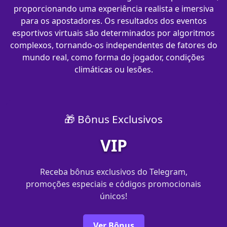
proporcionando uma experiência realista e imersiva
para os apostadores. Os resultados dos eventos
esportivos virtuais são determinados por algoritmos
complexos, tornando-os independentes de fatores do
mundo real, como forma do jogador, condições
climáticas ou lesões.
🎁 Bônus Exclusivos
VIP
Receba bônus exclusivos do Telegram,
promoções especiais e códigos promocionais
únicos!
Ver Bônus