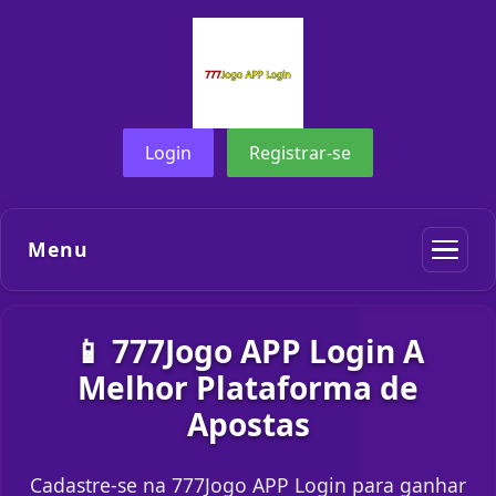
Login
Registrar-se
Menu
📱 777Jogo APP Login A
Melhor Plataforma de
Apostas
Cadastre-se na 777Jogo APP Login para ganhar