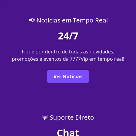
📢 Notícias em Tempo Real
24/7
Fique por dentro de todas as novidades,
promoções e eventos da 7777Vip em tempo real!
Ver Notícias
💬 Suporte Direto
Chat