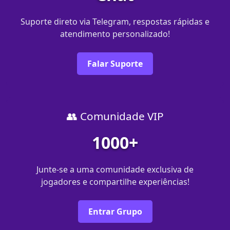
Suporte direto via Telegram, respostas rápidas e
atendimento personalizado!
Falar Suporte
👥 Comunidade VIP
1000+
Junte-se a uma comunidade exclusiva de
jogadores e compartilhe experiências!
Entrar Grupo