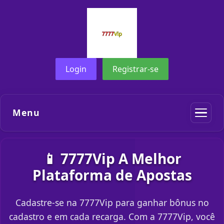
Login
Registrar-se
Menu
📱 7777Vip A Melhor
Plataforma de Apostas
Cadastre-se na 7777Vip para ganhar bônus no
cadastro e em cada recarga. Com a 7777Vip, você