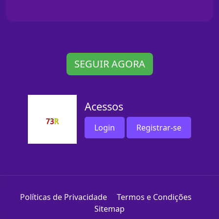
SEGUIR AGORA
Acessos
Login
Registrar-se
Políticas de Privacidade
Termos e Condições
Sitemap