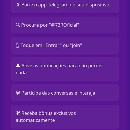
📱 Baixe o app Telegram no seu dispositivo
🔍 Procure por "@73ROficial"
👆 Toque em "Entrar" ou "Join"
🔔 Ative as notificações para não perder
nada
💬 Participe das conversas e interaja
🎁 Receba bônus exclusivos
automaticamente