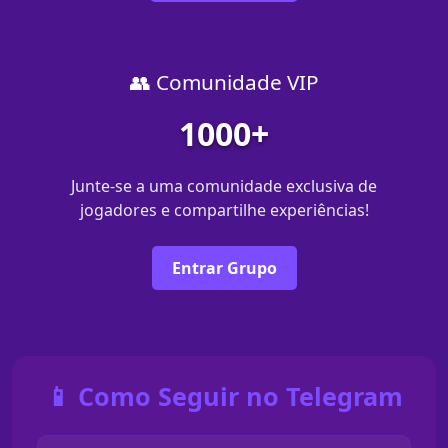
👥 Comunidade VIP
1000+
Junte-se a uma comunidade exclusiva de
jogadores e compartilhe experiências!
Entrar Grupo
📱 Como Seguir no Telegram