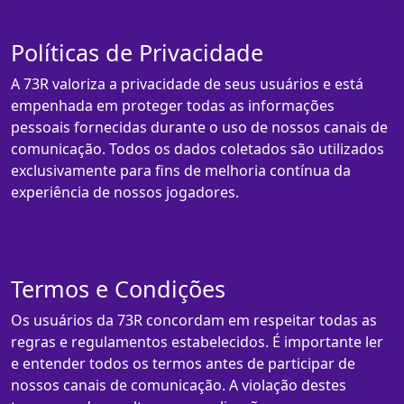
Políticas de Privacidade
A 73R valoriza a privacidade de seus usuários e está
empenhada em proteger todas as informações
pessoais fornecidas durante o uso de nossos canais de
comunicação. Todos os dados coletados são utilizados
exclusivamente para fins de melhoria contínua da
experiência de nossos jogadores.
Termos e Condições
Os usuários da 73R concordam em respeitar todas as
regras e regulamentos estabelecidos. É importante ler
e entender todos os termos antes de participar de
nossos canais de comunicação. A violação destes