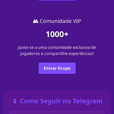
👥 Comunidade VIP
1000+
Junte-se a uma comunidade exclusiva de
jogadores e compartilhe experiências!
Entrar Grupo
📱 Como Seguir no Telegram