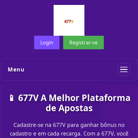
Login
Registrar-se
Menu
📱 677V A Melhor Plataforma
de Apostas
Cadastre-se na 677V para ganhar bônus no
cadastro e em cada recarga. Com a 677V, você