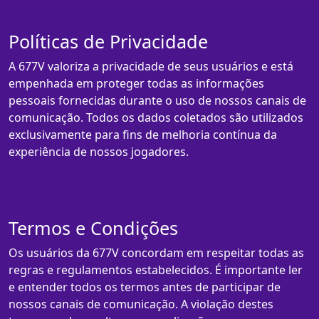
Políticas de Privacidade
A 677V valoriza a privacidade de seus usuários e está
empenhada em proteger todas as informações
pessoais fornecidas durante o uso de nossos canais de
comunicação. Todos os dados coletados são utilizados
exclusivamente para fins de melhoria contínua da
experiência de nossos jogadores.
Termos e Condições
Os usuários da 677V concordam em respeitar todas as
regras e regulamentos estabelecidos. É importante ler
e entender todos os termos antes de participar de
nossos canais de comunicação. A violação destes