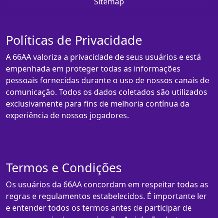
Sitemap
Políticas de Privacidade
A 66AA valoriza a privacidade de seus usuários e está
empenhada em proteger todas as informações
pessoais fornecidas durante o uso de nossos canais de
comunicação. Todos os dados coletados são utilizados
exclusivamente para fins de melhoria contínua da
experiência de nossos jogadores.
Termos e Condições
Os usuários da 66AA concordam em respeitar todas as
regras e regulamentos estabelecidos. É importante ler
e entender todos os termos antes de participar de