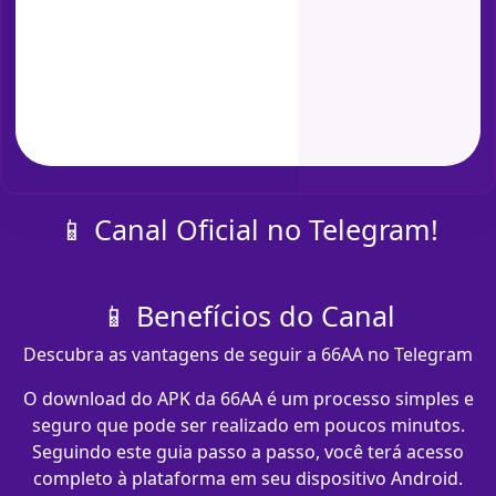
📱 Canal Oficial no Telegram!
📱 Benefícios do Canal
Descubra as vantagens de seguir a 66AA no Telegram
O download do APK da 66AA é um processo simples e
seguro que pode ser realizado em poucos minutos.
Seguindo este guia passo a passo, você terá acesso
completo à plataforma em seu dispositivo Android.