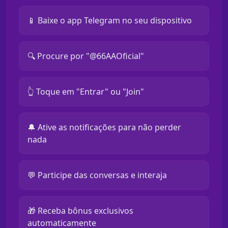
📱 Baixe o app Telegram no seu dispositivo
🔍 Procure por "@66AAOficial"
👆 Toque em "Entrar" ou "Join"
🔔 Ative as notificações para não perder
nada
💬 Participe das conversas e interaja
🎁 Receba bônus exclusivos
automaticamente