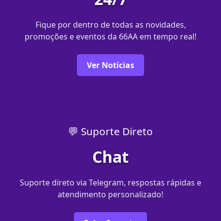
Fique por dentro de todas as novidades,
promoções e eventos da 66AA em tempo real!
Ver Notícias
💬 Suporte Direto
Chat
Suporte direto via Telegram, respostas rápidas e
atendimento personalizado!