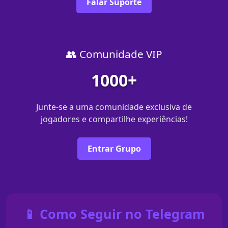
Falar Suporte
👥 Comunidade VIP
1000+
Junte-se a uma comunidade exclusiva de
jogadores e compartilhe experiências!
Entrar Grupo
📱 Como Seguir no Telegram