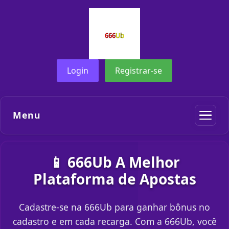
Login
Registrar-se
Menu
📱 666Ub A Melhor
Plataforma de Apostas
Cadastre-se na 666Ub para ganhar bônus no
cadastro e em cada recarga. Com a 666Ub, você