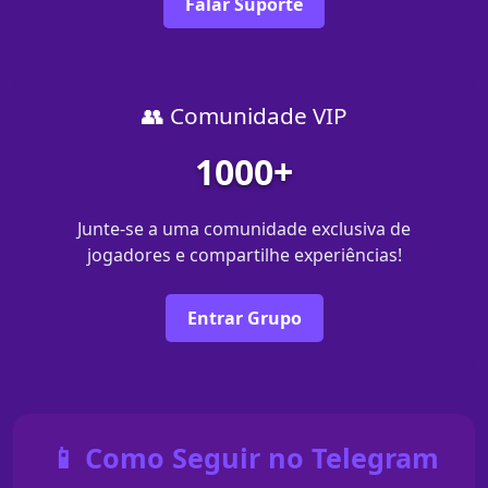
Falar Suporte
👥 Comunidade VIP
1000+
Junte-se a uma comunidade exclusiva de
jogadores e compartilhe experiências!
Entrar Grupo
📱 Como Seguir no Telegram