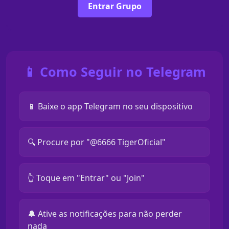
Entrar Grupo
📱 Como Seguir no Telegram
📱 Baixe o app Telegram no seu dispositivo
🔍 Procure por "@6666 TigerOficial"
👆 Toque em "Entrar" ou "Join"
🔔 Ative as notificações para não perder
nada