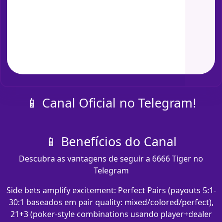
📱 Canal Oficial no Telegram!
📱 Benefícios do Canal
Descubra as vantagens de seguir a 6666 Tiger no
Telegram
Side bets amplify excitement: Perfect Pairs (payouts 5:1-
30:1 baseados em pair quality: mixed/colored/perfect),
21+3 (poker-style combinations usando player+dealer