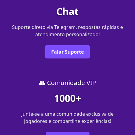
Chat
Suporte direto via Telegram, respostas rápidas e
atendimento personalizado!
Falar Suporte
👥 Comunidade VIP
1000+
Junte-se a uma comunidade exclusiva de
jogadores e compartilhe experiências!