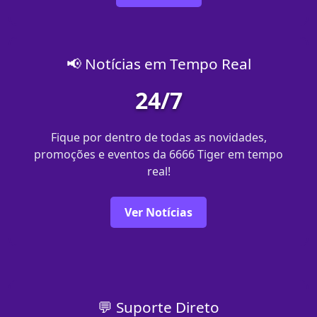
📢 Notícias em Tempo Real
24/7
Fique por dentro de todas as novidades,
promoções e eventos da 6666 Tiger em tempo
real!
Ver Notícias
💬 Suporte Direto