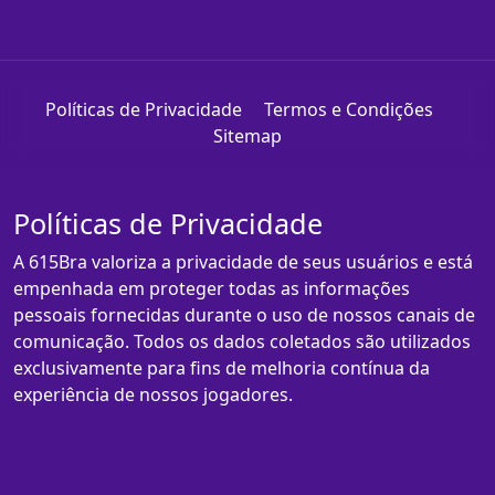
Políticas de Privacidade
Termos e Condições
Sitemap
Políticas de Privacidade
A 615Bra valoriza a privacidade de seus usuários e está
empenhada em proteger todas as informações
pessoais fornecidas durante o uso de nossos canais de
comunicação. Todos os dados coletados são utilizados
exclusivamente para fins de melhoria contínua da
experiência de nossos jogadores.