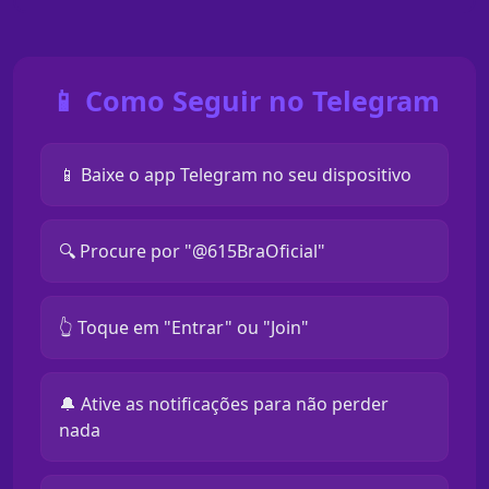
📱 Como Seguir no Telegram
📱 Baixe o app Telegram no seu dispositivo
🔍 Procure por "@615BraOficial"
👆 Toque em "Entrar" ou "Join"
🔔 Ative as notificações para não perder
nada