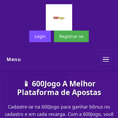
Login
Registrar-se
Menu
📱 600Jogo A Melhor
Plataforma de Apostas
Cadastre-se na 600Jogo para ganhar bônus no
cadastro e em cada recarga. Com a 600Jogo, você