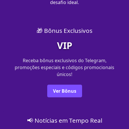
desafio ideal.
🎁 Bônus Exclusivos
VIP
Receba bônus exclusivos do Telegram,
promoções especiais e códigos promocionais
únicos!
Ver Bônus
📢 Notícias em Tempo Real