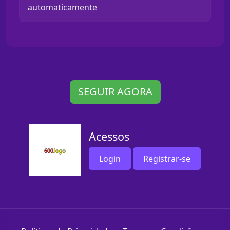
automaticamente
SEGUIR AGORA
Acessos
Login
Registrar-se