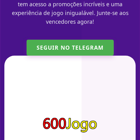
tem acesso a promoções incríveis e uma
experiência de jogo inigualável. Junte-se aos
vencedores agora!
SEGUIR NO TELEGRAM