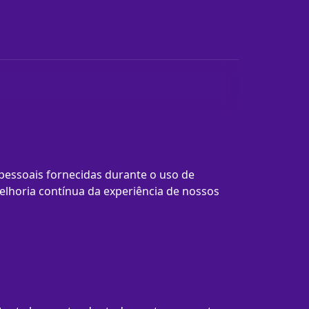
pessoais fornecidas durante o uso de
elhoria contínua da experiência de nossos