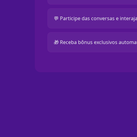
💬 Participe das conversas e interaj
🎁 Receba bônus exclusivos autom