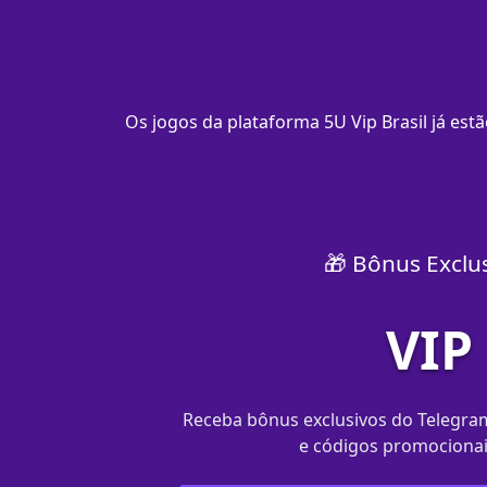
Os jogos da plataforma 5U Vip Brasil já es
🎁 Bônus Exclu
VIP
Receba bônus exclusivos do Telegra
e códigos promocionai