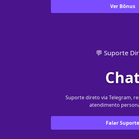
Ver Bônus
💬 Suporte Di
Cha
Suporte direto via Telegram, r
atendimento persona
Falar Suport