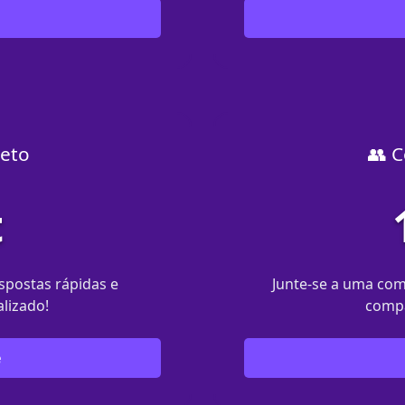
reto
👥 
t
espostas rápidas e
Junte-se a uma com
lizado!
compa
e