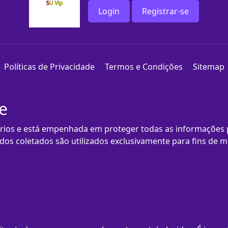
Login
Registrar-se
Políticas de Privacidade
Termos e Condições
Sitemap
de
uários e está empenhada em proteger todas as informações 
os coletados são utilizados exclusivamente para fins de m