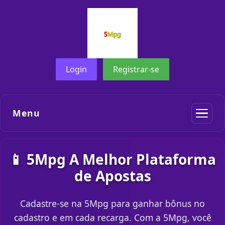
Login
Registrar-se
Menu
📱 5Mpg A Melhor Plataforma
de Apostas
Cadastre-se na 5Mpg para ganhar bônus no
cadastro e em cada recarga. Com a 5Mpg, você