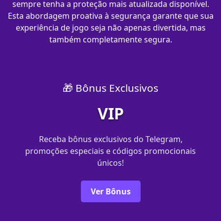
sempre tenha a proteção mais atualizada disponível.
Esta abordagem proativa à segurança garante que sua
experiência de jogo seja não apenas divertida, mas
também completamente segura.
🎁 Bônus Exclusivos
VIP
Receba bônus exclusivos do Telegram,
promoções especiais e códigos promocionais
únicos!
Ver Bônus