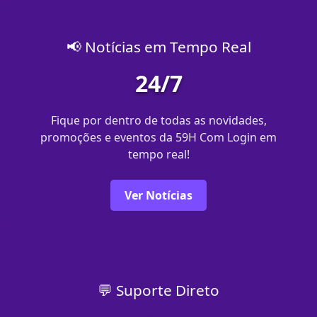
📢 Notícias em Tempo Real
24/7
Fique por dentro de todas as novidades,
promoções e eventos da 59H Com Login em
tempo real!
Ver Notícias
💬 Suporte Direto