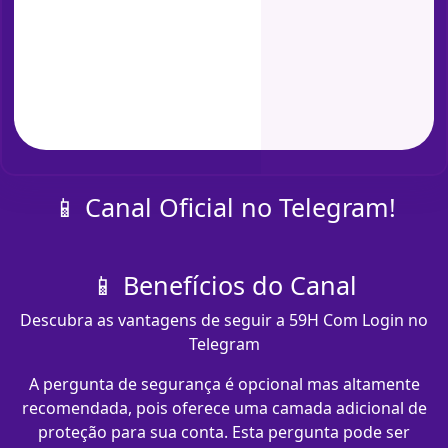
📱 Canal Oficial no Telegram!
📱 Benefícios do Canal
Descubra as vantagens de seguir a 59H Com Login no
Telegram
A pergunta de segurança é opcional mas altamente
recomendada, pois oferece uma camada adicional de
proteção para sua conta. Esta pergunta pode ser