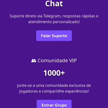
Chat
Suporte direto via Telegram, respostas rápidas e
atendimento personalizado!
Falar Suporte
👥 Comunidade VIP
1000+
Junte-se a uma comunidade exclusiva de
jogadores e compartilhe experiências!
Entrar Grupo