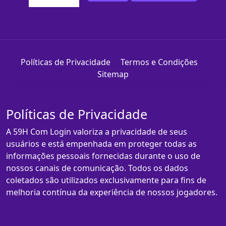
Políticas de Privacidade
Termos e Condições
Sitemap
Políticas de Privacidade
A 59H Com Login valoriza a privacidade de seus
usuários e está empenhada em proteger todas as
informações pessoais fornecidas durante o uso de
nossos canais de comunicação. Todos os dados
coletados são utilizados exclusivamente para fins de
melhoria contínua da experiência de nossos jogadores.