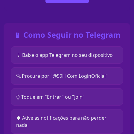
📱 Como Seguir no Telegram
📱 Baixe o app Telegram no seu dispositivo
🔍 Procure por "@59H Com LoginOficial"
👆 Toque em "Entrar" ou "Join"
🔔 Ative as notificações para não perder
nada