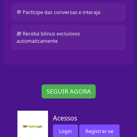
💬 Participe das conversas e interaja
🎁 Receba bônus exclusivos
automaticamente
SEGUIR AGORA
Acessos
Login
Registrar-se