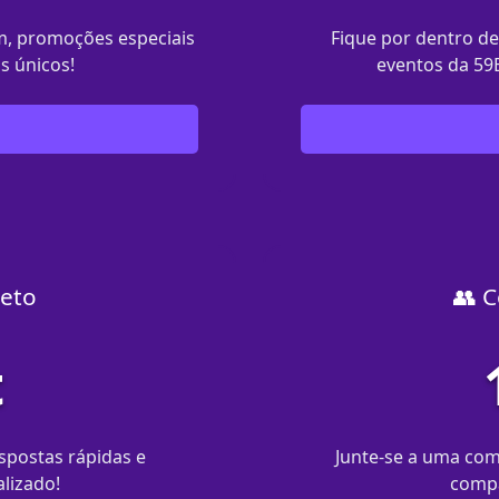
m, promoções especiais
Fique por dentro d
s únicos!
eventos da 59
reto
👥 
t
espostas rápidas e
Junte-se a uma com
lizado!
compa