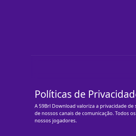
Políticas de Privacida
A 59Brl Download valoriza a privacidade de
de nossos canais de comunicação. Todos os 
nossos jogadores.