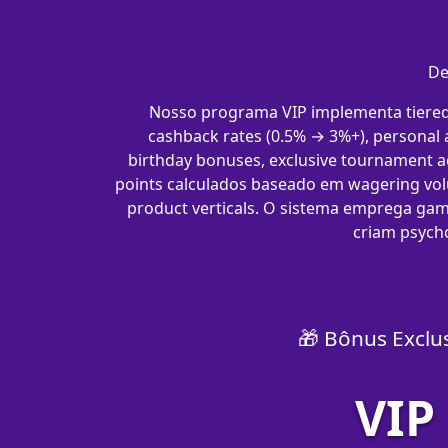
De
Nosso programa VIP implementa tiered l
cashback rates (0.5% → 3%+), personal 
birthday bonuses, exclusive tournament ac
points calculados baseado em wagering volu
product verticals. O sistema emprega gami
criam psych
🎁 Bônus Exclu
VIP