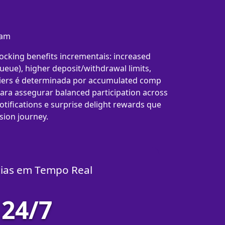
ram
ocking benefits incrementais: increased
eue), higher deposit/withdrawal limits,
e tiers é determinada por accumulated comp
ara assegurar balanced participation across
tifications e surprise delight rewards que
ion journey.
cias em Tempo Real
24/7