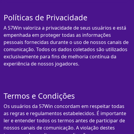
Políticas de Privacidade
A 57Win valoriza a privacidade de seus usuários e está
empenhada em proteger todas as informações
pessoais fornecidas durante o uso de nossos canais de
comunicação. Todos os dados coletados são utilizados
exclusivamente para fins de melhoria contínua da
experiência de nossos jogadores.
Termos e Condições
Os usuários da 57Win concordam em respeitar todas
as regras e regulamentos estabelecidos. É importante
ler e entender todos os termos antes de participar de
nossos canais de comunicação. A violação destes