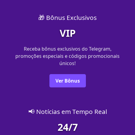
🎁 Bônus Exclusivos
VIP
Receba bônus exclusivos do Telegram,
promoções especiais e códigos promocionais
únicos!
Ver Bônus
📢 Notícias em Tempo Real
24/7