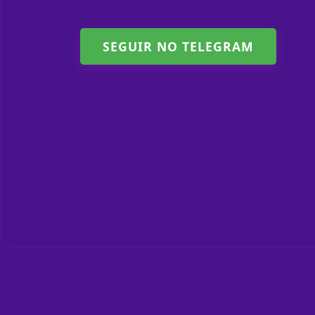
SEGUIR NO TELEGRAM