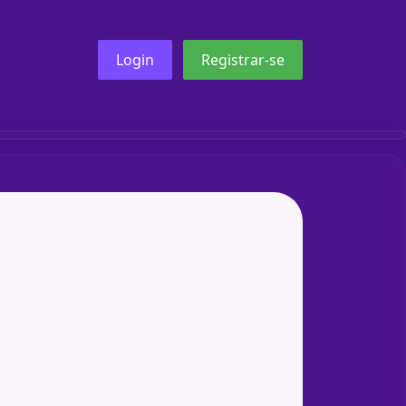
Login
Registrar-se