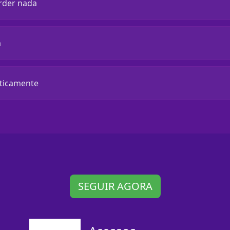
erder nada
a
aticamente
SEGUIR AGORA