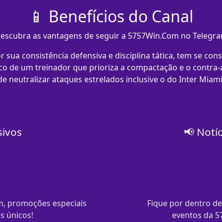
📱 Benefícios do Canal
escubra as vantagens de seguir a 5757Win.Com no Telegr
or sua consistência defensiva e disciplina tática, tem se c
co de um treinador que prioriza a compactação e o contra-
de neutralizar ataques estrelados inclusive o do Inter Miami
sivos
📢 Notí
m, promoções especiais
Fique por dentro d
s únicos!
eventos da 5