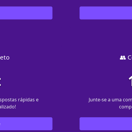
reto
👥 
t
espostas rápidas e
Junte-se a uma com
lizado!
compa
e