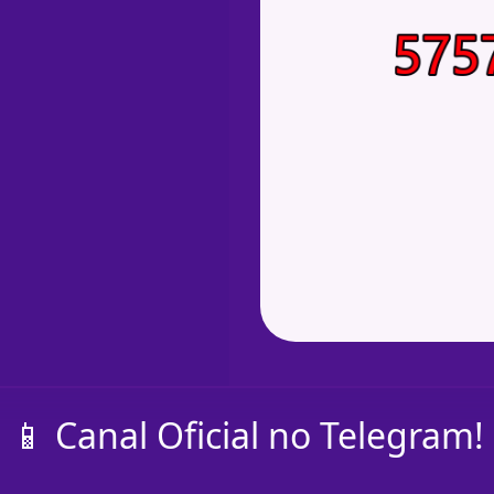
📱 Canal Oficial no Telegram!