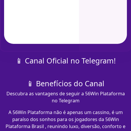
📱 Canal Oficial no Telegram!
📱 Benefícios do Canal
Descubra as vantagens de seguir a 56Win Plataforma
no Telegram
A 56Win Plataforma não é apenas um cassino, é um
paraíso dos sonhos para os jogadores da 56Win
Plataforma Brasil , reunindo luxo, diversão, conforto e