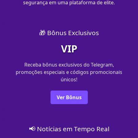
segurança em uma plataforma de elite.
🎁 Bônus Exclusivos
VIP
Receba bônus exclusivos do Telegram,
promoções especiais e códigos promocionais
únicos!
Ver Bônus
📢 Notícias em Tempo Real