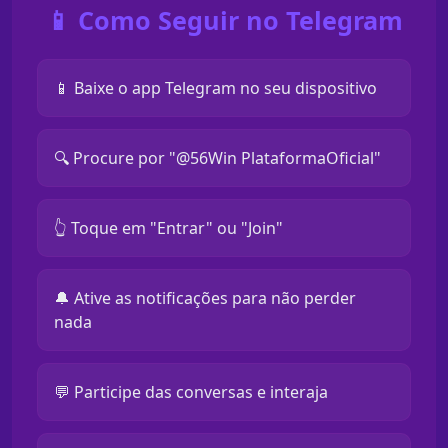
📱 Como Seguir no Telegram
📱 Baixe o app Telegram no seu dispositivo
🔍 Procure por "@56Win PlataformaOficial"
👆 Toque em "Entrar" ou "Join"
🔔 Ative as notificações para não perder
nada
💬 Participe das conversas e interaja