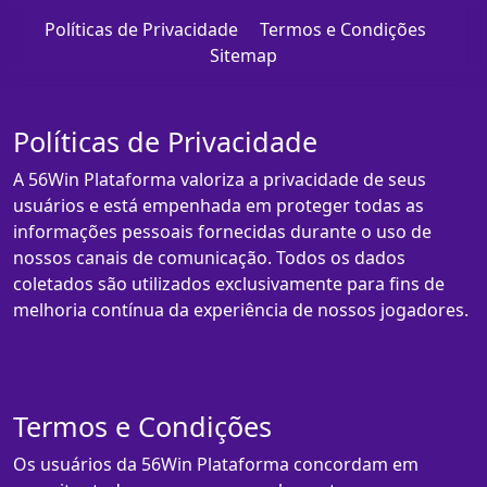
Políticas de Privacidade
Termos e Condições
Sitemap
Políticas de Privacidade
A 56Win Plataforma valoriza a privacidade de seus
usuários e está empenhada em proteger todas as
informações pessoais fornecidas durante o uso de
nossos canais de comunicação. Todos os dados
coletados são utilizados exclusivamente para fins de
melhoria contínua da experiência de nossos jogadores.
Termos e Condições
Os usuários da 56Win Plataforma concordam em