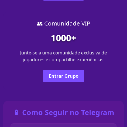
👥 Comunidade VIP
1000+
Junte-se a uma comunidade exclusiva de
jogadores e compartilhe experiências!
Entrar Grupo
📱 Como Seguir no Telegram