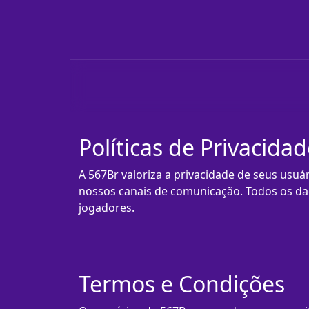
Políticas de Privacida
A 567Br valoriza a privacidade de seus usu
nossos canais de comunicação. Todos os dad
jogadores.
Termos e Condições