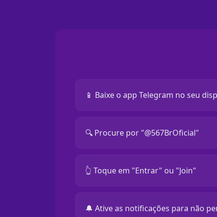
📱 Baixe o app Telegram no seu disp
🔍 Procure por "@567BrOficial"
👆 Toque em "Entrar" ou "Join"
🔔 Ative as notificações para não p