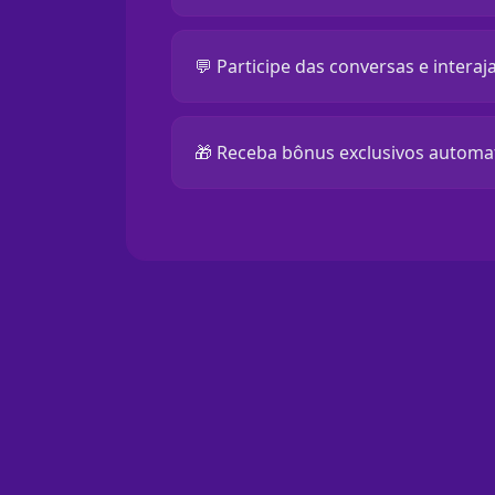
💬 Participe das conversas e interaj
🎁 Receba bônus exclusivos autom