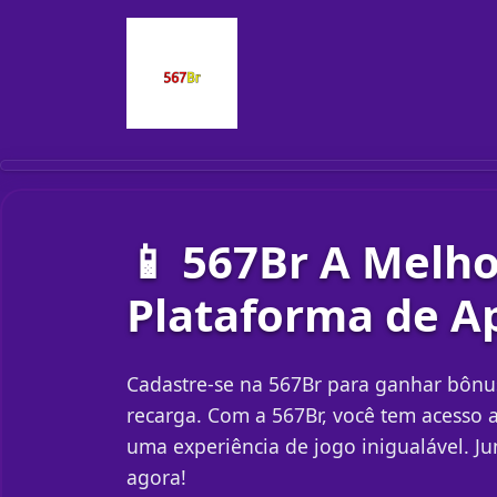
📱 567Br A Melh
Plataforma de A
Cadastre-se na 567Br para ganhar bônu
recarga. Com a 567Br, você tem acesso a
uma experiência de jogo inigualável. J
agora!