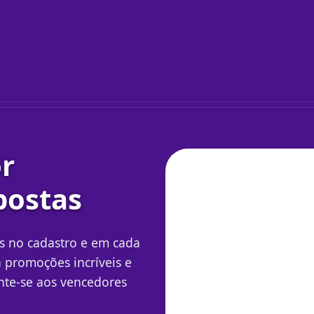
or
postas
s no cadastro e em cada
 promoções incríveis e
unte-se aos vencedores