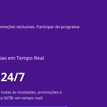
omoções exclusivas. Participar do programa
cias em Tempo Real
24/7
e todas as novidades, promoções e
da 567Br em tempo real!