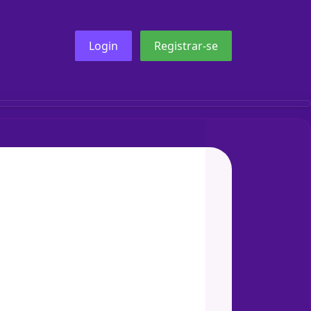
Login
Registrar-se