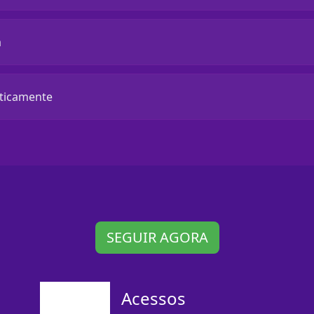
a
aticamente
SEGUIR AGORA
Acessos