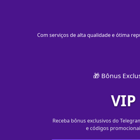
Com serviços de alta qualidade e ótima rep
🎁 Bônus Exclu
VIP
Receba bônus exclusivos do Telegra
e códigos promocionai