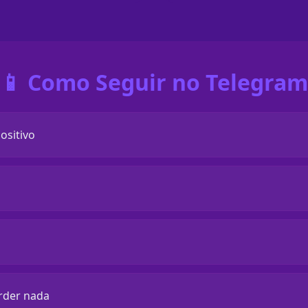
📱 Como Seguir no Telegram
ositivo
erder nada