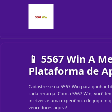
📱 5567 Win A M
Plataforma de A
Cadastre-se na 5567 Win para ganhar b
cada recarga. Com a 5567 Win, você te
incríveis e uma experiência de jogo inig
vencedores agora!