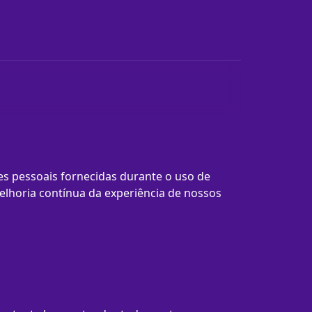
es pessoais fornecidas durante o uso de
elhoria contínua da experiência de nossos