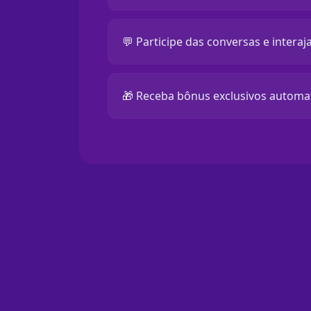
💬 Participe das conversas e interaj
🎁 Receba bônus exclusivos autom