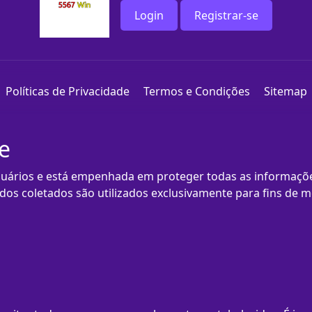
Login
Registrar-se
Políticas de Privacidade
Termos e Condições
Sitemap
de
usuários e está empenhada em proteger todas as informaçõ
os coletados são utilizados exclusivamente para fins de m