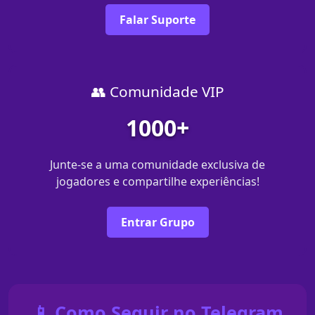
Falar Suporte
👥 Comunidade VIP
1000+
Junte-se a uma comunidade exclusiva de
jogadores e compartilhe experiências!
Entrar Grupo
📱 Como Seguir no Telegram