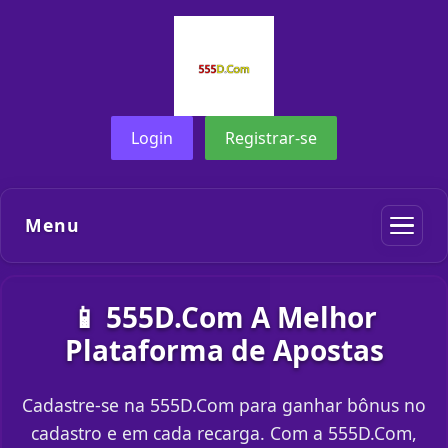
Login
Registrar-se
Menu
📱 555D.Com A Melhor
Plataforma de Apostas
Cadastre-se na 555D.Com para ganhar bônus no
cadastro e em cada recarga. Com a 555D.Com,