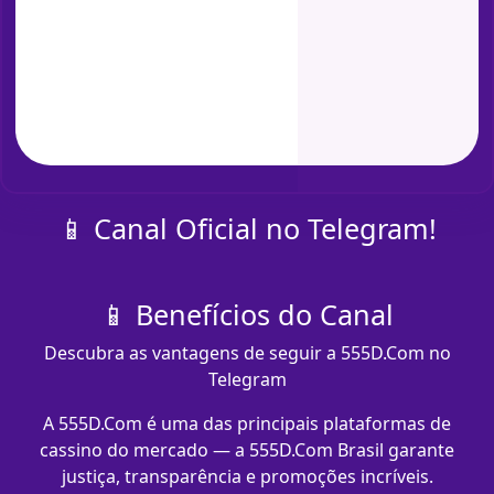
📱 Canal Oficial no Telegram!
📱 Benefícios do Canal
Descubra as vantagens de seguir a 555D.Com no
Telegram
A 555D.Com é uma das principais plataformas de
cassino do mercado — a 555D.Com Brasil garante
justiça, transparência e promoções incríveis.