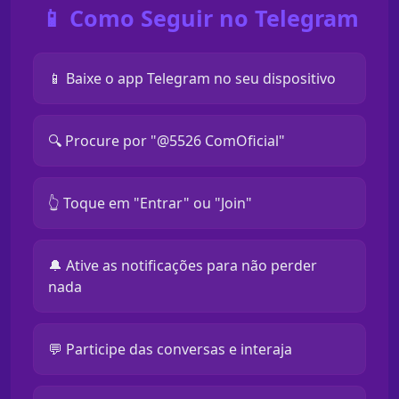
📱 Como Seguir no Telegram
📱 Baixe o app Telegram no seu dispositivo
🔍 Procure por "@5526 ComOficial"
👆 Toque em "Entrar" ou "Join"
🔔 Ative as notificações para não perder
nada
💬 Participe das conversas e interaja