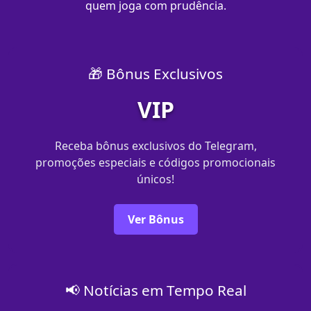
quem joga com prudência.
🎁 Bônus Exclusivos
VIP
Receba bônus exclusivos do Telegram,
promoções especiais e códigos promocionais
únicos!
Ver Bônus
📢 Notícias em Tempo Real