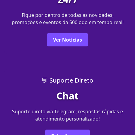
Fique por dentro de todas as novidades,
promoções e eventos da 500Jogo em tempo real!
Ver Notícias
💬 Suporte Direto
Chat
Suporte direto via Telegram, respostas rápidas e
atendimento personalizado!