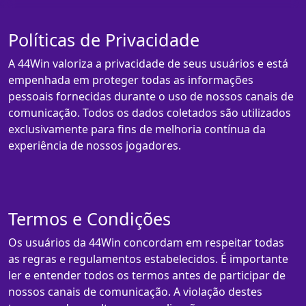
Políticas de Privacidade
A 44Win valoriza a privacidade de seus usuários e está
empenhada em proteger todas as informações
pessoais fornecidas durante o uso de nossos canais de
comunicação. Todos os dados coletados são utilizados
exclusivamente para fins de melhoria contínua da
experiência de nossos jogadores.
Termos e Condições
Os usuários da 44Win concordam em respeitar todas
as regras e regulamentos estabelecidos. É importante
ler e entender todos os termos antes de participar de
nossos canais de comunicação. A violação destes