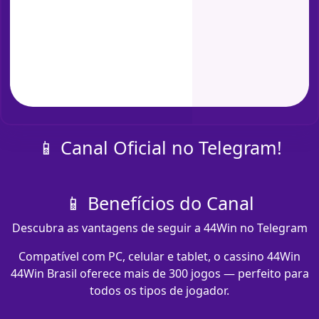
📱 Canal Oficial no Telegram!
📱 Benefícios do Canal
Descubra as vantagens de seguir a 44Win no Telegram
Compatível com PC, celular e tablet, o cassino 44Win
44Win Brasil oferece mais de 300 jogos — perfeito para
todos os tipos de jogador.