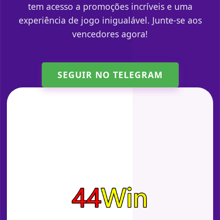
tem acesso a promoções incríveis e uma
experiência de jogo inigualável. Junte-se aos
vencedores agora!
SEGUIR NO TELEGRAM