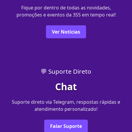
Fique por dentro de todas as novidades,
promoções e eventos da 3SS em tempo real!
Ver Notícias
💬 Suporte Direto
Chat
Suporte direto via Telegram, respostas rápidas e
atendimento personalizado!
Falar Suporte