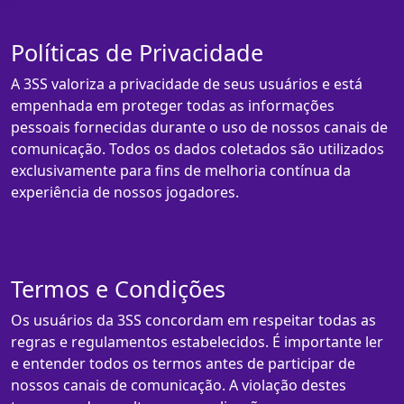
Políticas de Privacidade
A 3SS valoriza a privacidade de seus usuários e está
empenhada em proteger todas as informações
pessoais fornecidas durante o uso de nossos canais de
comunicação. Todos os dados coletados são utilizados
exclusivamente para fins de melhoria contínua da
experiência de nossos jogadores.
Termos e Condições
Os usuários da 3SS concordam em respeitar todas as
regras e regulamentos estabelecidos. É importante ler
e entender todos os termos antes de participar de
nossos canais de comunicação. A violação destes