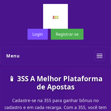
Login
Registrar-se
Menu
📱 3SS A Melhor Plataforma
de Apostas
Cadastre-se na 3SS para ganhar bônus no
cadastro e em cada recarga. Com a 3SS, você tem