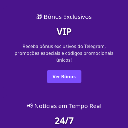
🎁 Bônus Exclusivos
VIP
Receba bônus exclusivos do Telegram,
promoções especiais e códigos promocionais
únicos!
Ver Bônus
📢 Notícias em Tempo Real
24/7