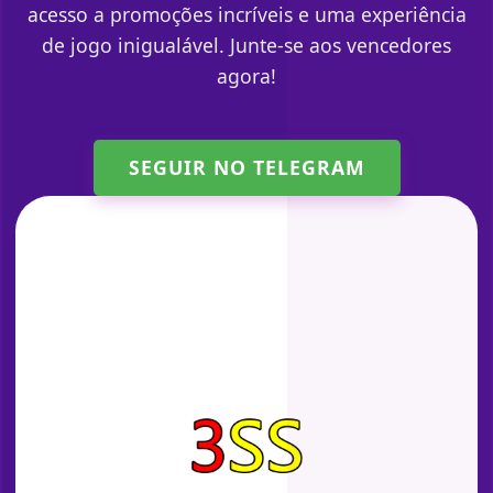
acesso a promoções incríveis e uma experiência
de jogo inigualável. Junte-se aos vencedores
agora!
SEGUIR NO TELEGRAM