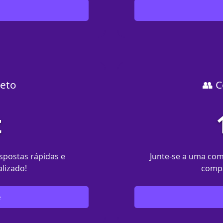
reto
👥 
t
espostas rápidas e
Junte-se a uma com
lizado!
compa
e