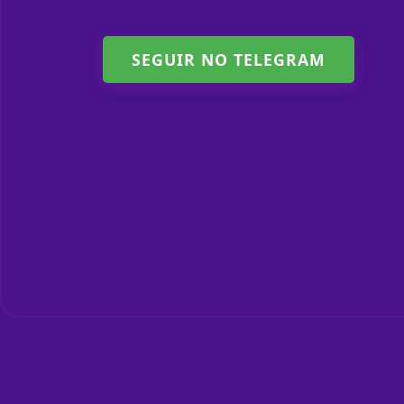
SEGUIR NO TELEGRAM