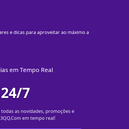
ares e dicas para aproveitar ao máximo a
cias em Tempo Real
24/7
e todas as novidades, promoções e
 3QQ.Com em tempo real!