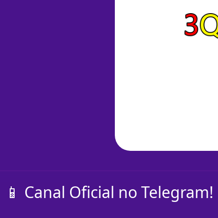
📱 Canal Oficial no Telegram!