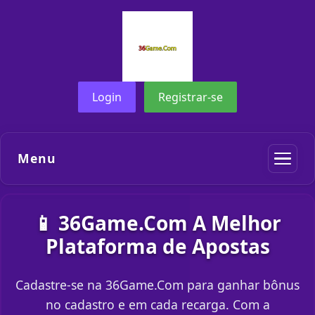
Login
Registrar-se
Menu
📱 36Game.Com A Melhor
Plataforma de Apostas
Cadastre-se na 36Game.Com para ganhar bônus
no cadastro e em cada recarga. Com a