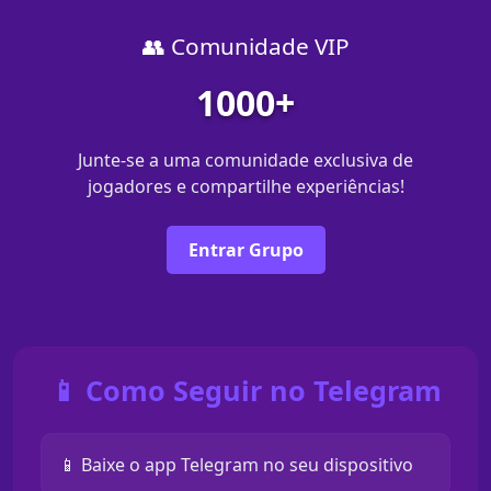
👥 Comunidade VIP
1000+
Junte-se a uma comunidade exclusiva de
jogadores e compartilhe experiências!
Entrar Grupo
📱 Como Seguir no Telegram
📱 Baixe o app Telegram no seu dispositivo