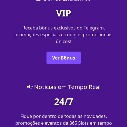
VIP
Receba bônus exclusivos do Telegram,
promoções especiais e códigos promocionais
únicos!
Ver Bônus
📢 Notícias em Tempo Real
24/7
Fique por dentro de todas as novidades,
promoções e eventos da 365 Slots em tempo