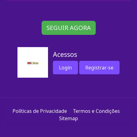
SEGUIR AGORA
Acessos
Login
Registrar-se
Políticas de Privacidade
Termos e Condições
Sitemap