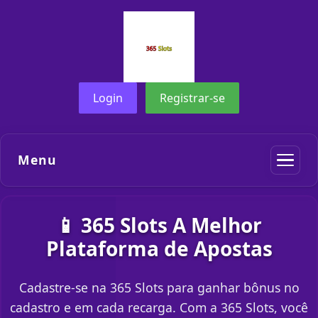
Login
Registrar-se
Menu
📱 365 Slots A Melhor
Plataforma de Apostas
Cadastre-se na 365 Slots para ganhar bônus no
cadastro e em cada recarga. Com a 365 Slots, você