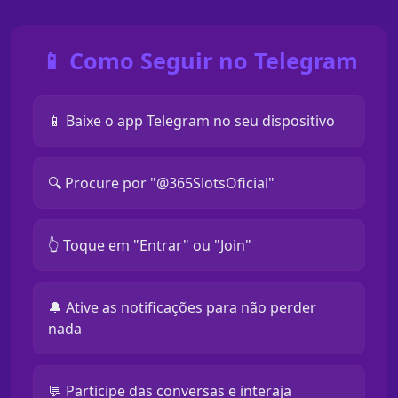
📱 Como Seguir no Telegram
📱 Baixe o app Telegram no seu dispositivo
🔍 Procure por "@365SlotsOficial"
👆 Toque em "Entrar" ou "Join"
🔔 Ative as notificações para não perder
nada
💬 Participe das conversas e interaja