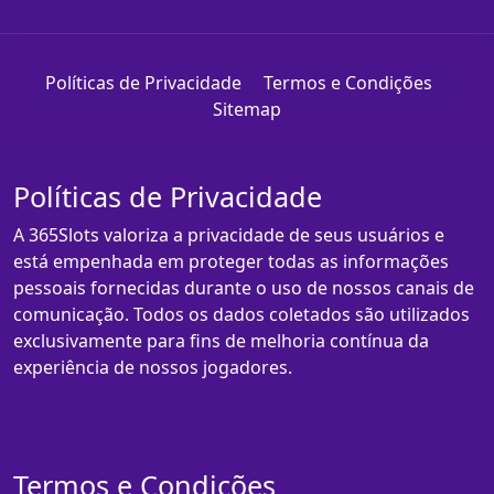
Políticas de Privacidade
Termos e Condições
Sitemap
Políticas de Privacidade
A 365Slots valoriza a privacidade de seus usuários e
está empenhada em proteger todas as informações
pessoais fornecidas durante o uso de nossos canais de
comunicação. Todos os dados coletados são utilizados
exclusivamente para fins de melhoria contínua da
experiência de nossos jogadores.
Termos e Condições