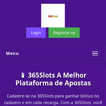
Login
Registrar-se
Menu
📱 365Slots A Melhor
Plataforma de Apostas
Cadastre-se na 365Slots para ganhar bônus no
cadastro e em cada recarga. Com a 365Slots, você