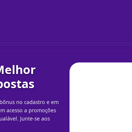
Melhor
postas
 bônus no cadastro e em
tem acesso a promoções
ualável. Junte-se aos