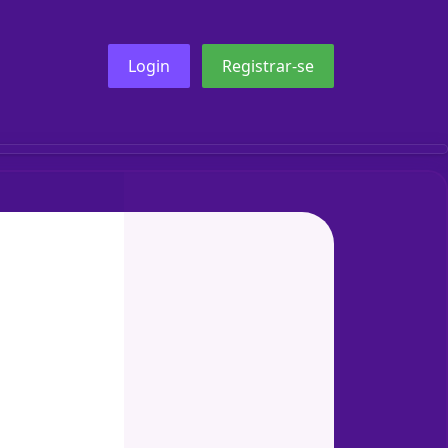
Login
Registrar-se