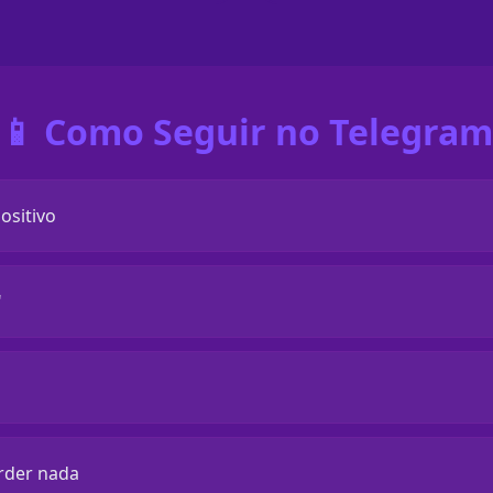
📱 Como Seguir no Telegram
ositivo
"
erder nada