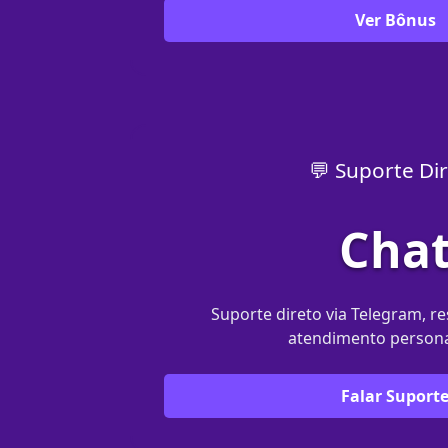
Ver Bônus
💬 Suporte Di
Cha
Suporte direto via Telegram, r
atendimento persona
Falar Suport