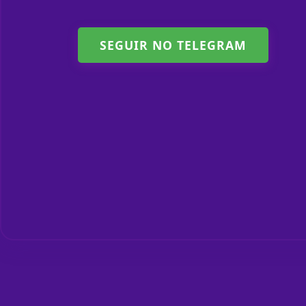
SEGUIR NO TELEGRAM