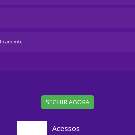
a
aticamente
SEGUIR AGORA
Acessos