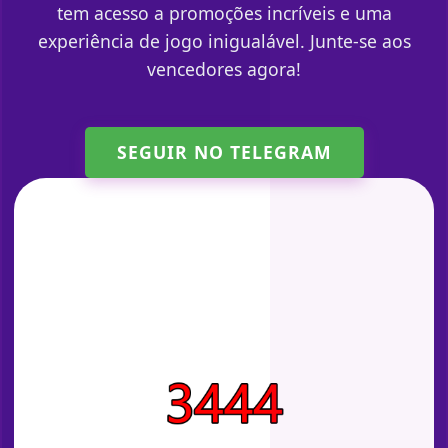
tem acesso a promoções incríveis e uma
experiência de jogo inigualável. Junte-se aos
vencedores agora!
SEGUIR NO TELEGRAM