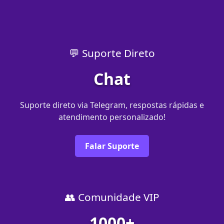
💬 Suporte Direto
Chat
Suporte direto via Telegram, respostas rápidas e
atendimento personalizado!
Falar Suporte
👥 Comunidade VIP
1000+