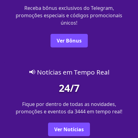
Receba bônus exclusivos do Telegram,
promoções especiais e códigos promocionais
únicos!
Ver Bônus
📢 Notícias em Tempo Real
24/7
Fique por dentro de todas as novidades,
promoções e eventos da 3444 em tempo real!
Ver Notícias