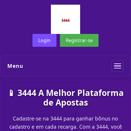
Login
Registrar-se
Menu
📱 3444 A Melhor Plataforma
de Apostas
Cadastre-se na 3444 para ganhar bônus no
cadastro e em cada recarga. Com a 3444, você