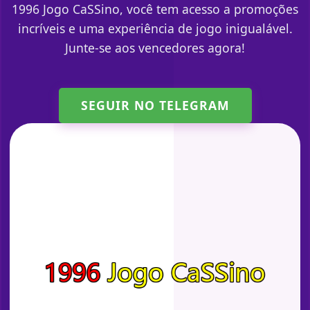
1996 Jogo CaSSino, você tem acesso a promoções
incríveis e uma experiência de jogo inigualável.
Junte-se aos vencedores agora!
SEGUIR NO TELEGRAM