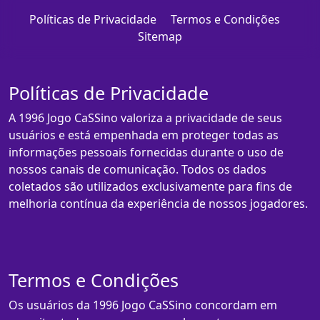
Políticas de Privacidade
Termos e Condições
Sitemap
Políticas de Privacidade
A 1996 Jogo CaSSino valoriza a privacidade de seus
usuários e está empenhada em proteger todas as
informações pessoais fornecidas durante o uso de
nossos canais de comunicação. Todos os dados
coletados são utilizados exclusivamente para fins de
melhoria contínua da experiência de nossos jogadores.
Termos e Condições
Os usuários da 1996 Jogo CaSSino concordam em