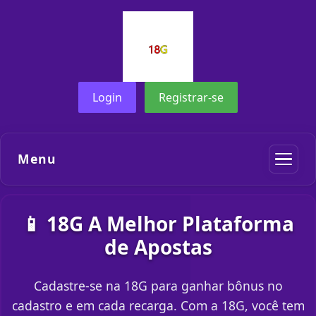
Login
Registrar-se
Menu
📱 18G A Melhor Plataforma
de Apostas
Cadastre-se na 18G para ganhar bônus no
cadastro e em cada recarga. Com a 18G, você tem