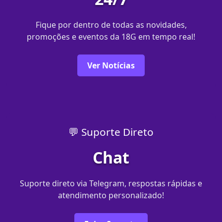
Fique por dentro de todas as novidades,
promoções e eventos da 18G em tempo real!
Ver Notícias
💬 Suporte Direto
Chat
Suporte direto via Telegram, respostas rápidas e
atendimento personalizado!