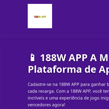
📱 188W APP A M
Plataforma de A
Cadastre-se na 188W APP para ganhar 
cada recarga. Com a 188W APP, você t
incríveis e uma experiência de jogo inig
vencedores agora!