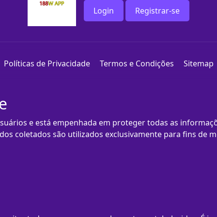
Login
Registrar-se
Políticas de Privacidade
Termos e Condições
Sitemap
de
 usuários e está empenhada em proteger todas as informaçõ
os coletados são utilizados exclusivamente para fins de m