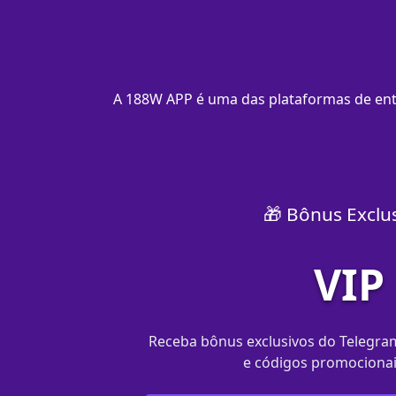
A 188W APP é uma das plataformas de entr
🎁 Bônus Exclu
VIP
Receba bônus exclusivos do Telegra
e códigos promocionai