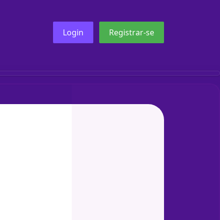
Login
Registrar-se