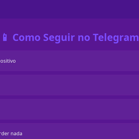
📱 Como Seguir no Telegram
ositivo
erder nada