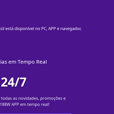
 está disponível no PC, APP e navegador,
cias em Tempo Real
24/7
e todas as novidades, promoções e
 188W APP em tempo real!