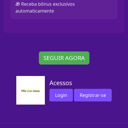
🎁 Receba bônus exclusivos
automaticamente
SEGUIR AGORA
Acessos
Login
Registrar-se