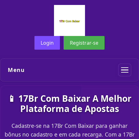
Login
Registrar-se
Menu
📱 17Br Com Baixar A Melhor
Plataforma de Apostas
Cadastre-se na 17Br Com Baixar para ganhar
bônus no cadastro e em cada recarga. Com a 17Br