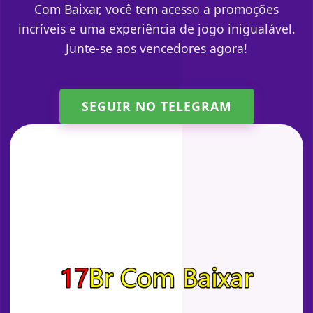
Com Baixar, você tem acesso a promoções
incríveis e uma experiência de jogo inigualável.
Junte-se aos vencedores agora!
SEGUIR NO TELEGRAM