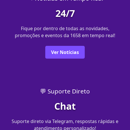
24/7
Fique por dentro de todas as novidades,
promoções e eventos da 1658 em tempo real!
Ver Notícias
💬 Suporte Direto
Chat
Suporte direto via Telegram, respostas rápidas e
atendimento personalizado!