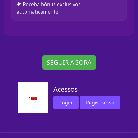
🎁 Receba bônus exclusivos
automaticamente
SEGUIR AGORA
Acessos
Login
Registrar-se