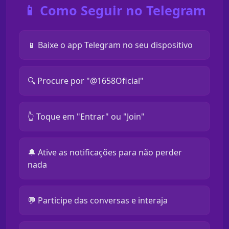
📱 Como Seguir no Telegram
📱 Baixe o app Telegram no seu dispositivo
🔍 Procure por "@1658Oficial"
👆 Toque em "Entrar" ou "Join"
🔔 Ative as notificações para não perder
nada
💬 Participe das conversas e interaja