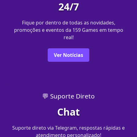
24/7
Fique por dentro de todas as novidades,
promoções e eventos da 159 Games em tempo
real!
Ver Notícias
💬 Suporte Direto
Chat
Suporte direto via Telegram, respostas rápidas e
atendimento personalizado!