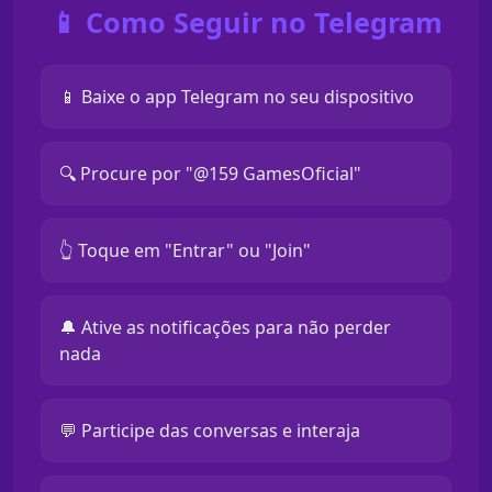
📱 Como Seguir no Telegram
📱 Baixe o app Telegram no seu dispositivo
🔍 Procure por "@159 GamesOficial"
👆 Toque em "Entrar" ou "Join"
🔔 Ative as notificações para não perder
nada
💬 Participe das conversas e interaja