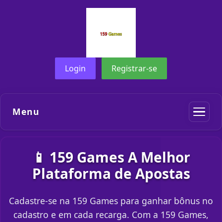
Login
Registrar-se
Menu
📱 159 Games A Melhor
Plataforma de Apostas
Cadastre-se na 159 Games para ganhar bônus no
cadastro e em cada recarga. Com a 159 Games,