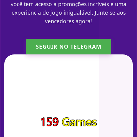
você tem acesso a promoções incríveis e uma
experiência de jogo inigualável. Junte-se aos
vencedores agora!
SEGUIR NO TELEGRAM