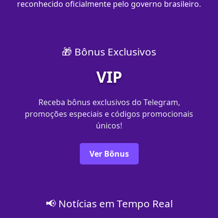
reconhecido oficialmente pelo governo brasileiro.
🎁 Bônus Exclusivos
VIP
Receba bônus exclusivos do Telegram,
promoções especiais e códigos promocionais
únicos!
Ver Bônus
📢 Notícias em Tempo Real