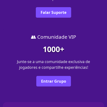
Falar Suporte
👥 Comunidade VIP
1000+
Junte-se a uma comunidade exclusiva de
jogadores e compartilhe experiências!
Entrar Grupo