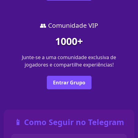
👥 Comunidade VIP
1000+
Junte-se a uma comunidade exclusiva de
jogadores e compartilhe experiências!
Entrar Grupo
📱 Como Seguir no Telegram