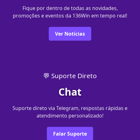
Fique por dentro de todas as novidades,
promoções e eventos da 136Win em tempo real!
Ver Notícias
💬 Suporte Direto
Chat
Suporte direto via Telegram, respostas rápidas e
atendimento personalizado!
Falar Suporte